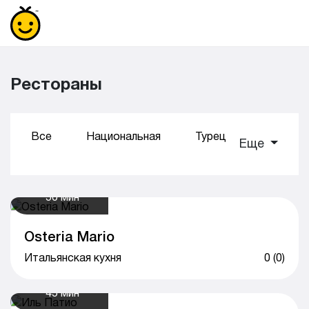
Рестораны
Все
Национальная
Турецкая
Суши
Еще
50 мин
Osteria Mario
Итальянская кухня
0 (0)
45 мин