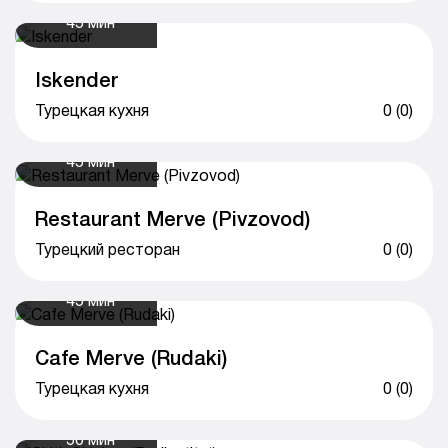
45 мин
Iskender
Турецкая кухня
0 (0)
45 мин
Restaurant Merve (Pivzovod)
Турецкий ресторан
0 (0)
45 мин
Cafe Merve (Rudaki)
Турецкая кухня
0 (0)
50 мин