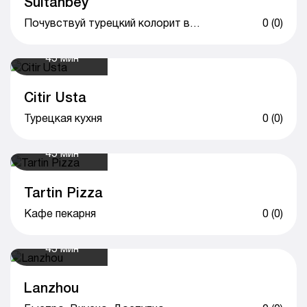
Sultanbey
Почувствуй турецкий колорит вместе с Sultanbey
0 (0)
45 мин
Citir Usta
Турецкая кухня
0 (0)
45 мин
Tartin Pizza
Кафе пекарня
0 (0)
45 мин
Lanzhou