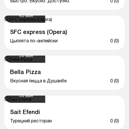
Быстро. Вкусно. Доступно.
0 (0)
45 мин
SFC express (Opera)
Цыплята по-английски
0 (0)
50 мин
Bella Pizza
Вкусная пицца в Душанбе
0 (0)
50 мин
Sait Efendi
Турецкий ресторан
0 (0)