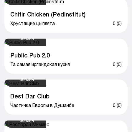
Chitir Chicken (Pedinstitut)
Хрустящие цыплята
0 (0)
50 мин
Public Pub 2.0
Та самая ирландская кухня
0 (0)
60 мин
Best Bar Club
Частичка Европы в Душанбе
0 (0)
60 мин