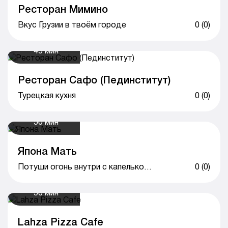
Ресторан Мимино
Вкус Грузии в твоём городе
0 (0)
45 мин
Ресторан Сафо (Пединститут)
Турецкая кухня
0 (0)
50 мин
Япона Мать
Потуши огонь внутри с капелькой любви!
0 (0)
50 мин
Lahza Pizza Cafe