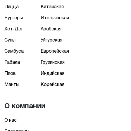
Пицца
Китайская
Бургеры
Итальянская
Хот-Дог
Арабская
Супы
Уйгурская
Самбуса
Европейская
Табака
Грузинская
Плов
Индийская
Манты
Корейская
О компании
О нас