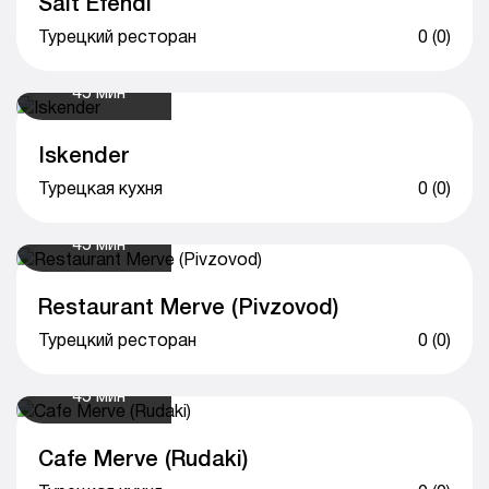
Sait Efendi
Турецкий ресторан
0 (0)
45 мин
Iskender
Турецкая кухня
0 (0)
45 мин
Restaurant Merve (Pivzovod)
Турецкий ресторан
0 (0)
45 мин
Cafe Merve (Rudaki)