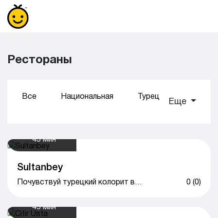
Рестораны
Все
Национальная
Турецкая
Суши
Еще
45 мин
Sultanbey
Почувствуй турецкий колорит вместе с Sultanbey
0 (0)
45 мин