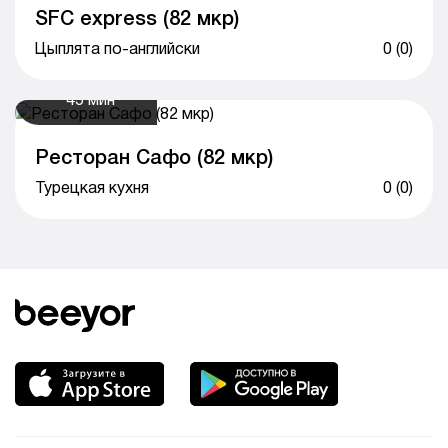
SFC express (82 мкр)
Цыплята по-английски
0 (0)
45 мин
Ресторан Сафо (82 мкр)
Турецкая кухня
0 (0)