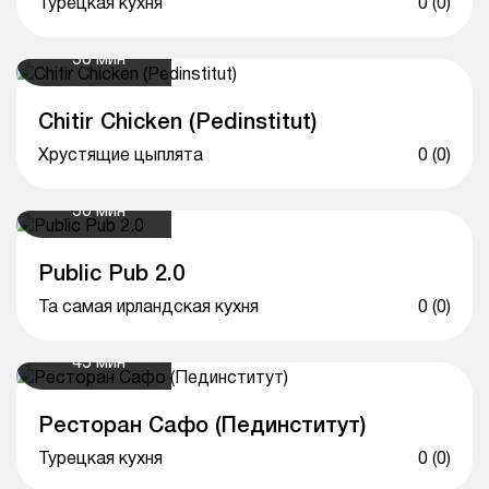
Турецкая кухня
0 (0)
50 мин
Chitir Chicken (Pedinstitut)
Хрустящие цыплята
0 (0)
50 мин
Public Pub 2.0
Та самая ирландская кухня
0 (0)
45 мин
Ресторан Сафо (Пединститут)
Турецкая кухня
0 (0)