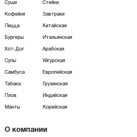
Суши
Стейки
Кофейня
Завтраки
Пицца
Китайская
Бургеры
Итальянская
Хот-Дог
Арабская
Супы
Уйгурская
Самбуса
Европейская
Табака
Грузинская
Плов
Индийская
Манты
Корейская
О компании