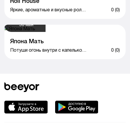
Roll House
Яркие, ароматные и вкусные роллы
0 (0)
50 мин
Япона Мать
Потуши огонь внутри с капелькой любви!
0 (0)