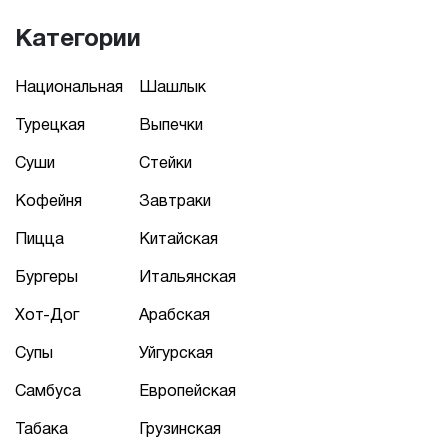
Категории
Национальная
Шашлык
Турецкая
Выпечки
Суши
Стейки
Кофейня
Завтраки
Пицца
Китайская
Бургеры
Итальянская
Хот-Дог
Арабская
Супы
Уйгурская
Самбуса
Европейская
Табака
Грузинская