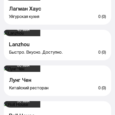
Лагман Хаус
Уйгурская кухня
0 (0)
45 мин
Lanzhou
Быстро. Вкусно. Доступно.
0 (0)
60 мин
Лунг Чен
Китайский ресторан
0 (0)
50 мин