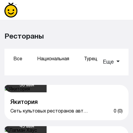
Рестораны
Все
Национальная
Турецкая
Суши
Еще
50 мин
Якитория
Сеть культовых ресторанов авторской японской кухни
0 (0)
45 мин