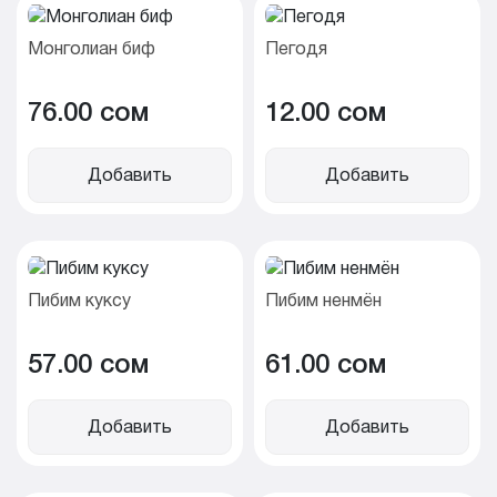
Монголиан биф
Пегодя
76.00 cом
12.00 cом
Добавить
Добавить
Пибим куксу
Пибим ненмён
57.00 cом
61.00 cом
Добавить
Добавить