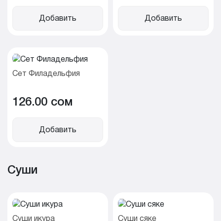
Добавить
Добавить
Сет Филадельфия
126.00 cом
Добавить
Суши
Суши икура
Суши сяке