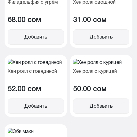
Филадельфия с угрём
Хен ролл овощной
68.00 cом
31.00 cом
Добавить
Добавить
Хен ролл с говядиной
Хен ролл с курицей
52.00 cом
50.00 cом
Добавить
Добавить