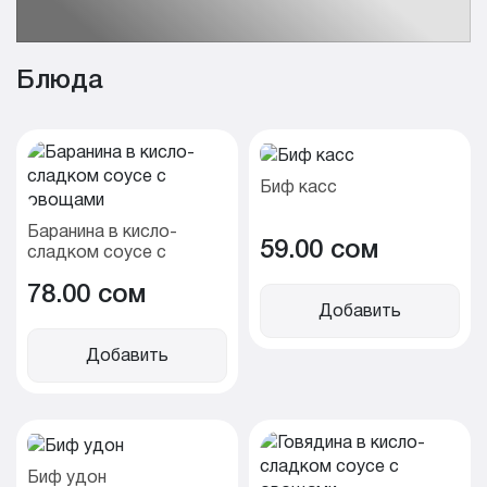
Блюда
Биф касс
Баранина в кисло-
59.00 cом
сладком соусе с
овощами
78.00 cом
Добавить
Добавить
Биф удон