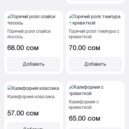
Горячий ролл спайси
Горячий ролл темпура с
лосось
креветкой
68.00 cом
70.00 cом
Добавить
Добавить
Калифорния классика
Калифорния с
креветкой
57.00 cом
65.00 cом