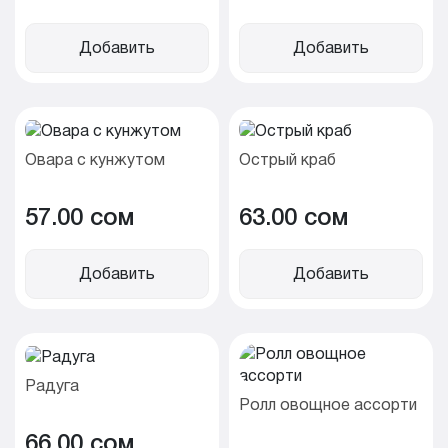
Добавить
Добавить
Овара с кунжутом
Острый краб
57.00 cом
63.00 cом
Добавить
Добавить
Радуга
Ролл овощное ассорти
66.00 cом