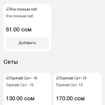
Яче поккым паб
61.00 cом
Добавить
Сеты
Горячий Сет- 16
Горячий Сет-19
130.00 cом
170.00 cом