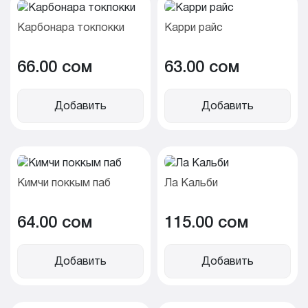
Карбонара токпокки
Карри райс
66.00 cом
63.00 cом
Добавить
Добавить
Кимчи поккым паб
Ла Кальби
64.00 cом
115.00 cом
Добавить
Добавить