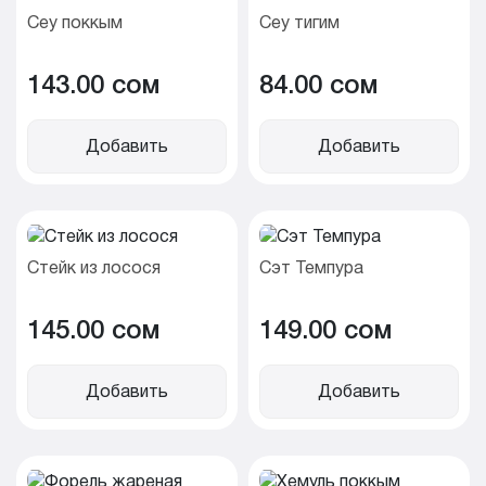
Сеу поккым
Сеу тигим
143.00 cом
84.00 cом
Добавить
Добавить
Стейк из лосося
Сэт Темпура
145.00 cом
149.00 cом
Добавить
Добавить