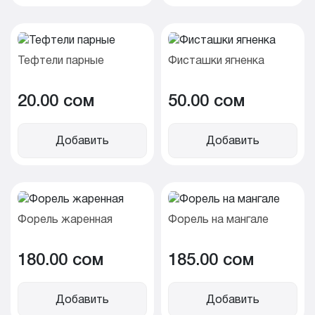
Тефтели парные
Фисташки ягненка
20.00 cом
50.00 cом
Добавить
Добавить
Форель жаренная
Форель на мангале
180.00 cом
185.00 cом
Добавить
Добавить