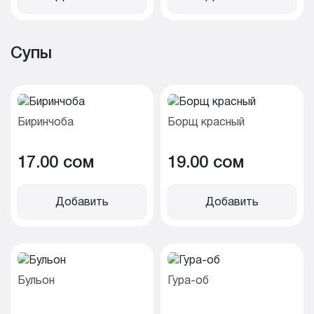
Супы
Биринчоба
Борщ красный
17.00 cом
19.00 cом
Добавить
Добавить
Бульон
Гура-об