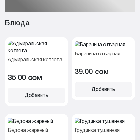
Блюда
Баранина отварная
Адмиральская котлета
39.00 cом
35.00 cом
Добавить
Добавить
Бедона жареный
Грудинка тушенная