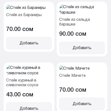
Стейк из Бараниры
Стейк из сельда
барашки
70.00 cом
90.00 cом
Добавить
Добавить
Стейк Мачете
Стейк куриный в
сливочном соусе
70.00 cом
43.00 cом
Добавить
Добавить