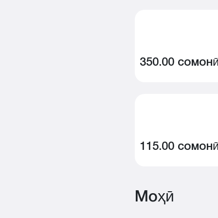
350.00 сомон
115.00 сомон
Моҳӣ