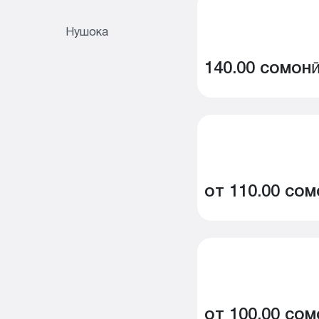
Нушока
140.00 сомон
от 110.00 сом
от 100.00 сом