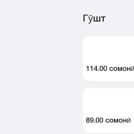
Гӯшт
114.00 сомон
89.00 сомонӣ