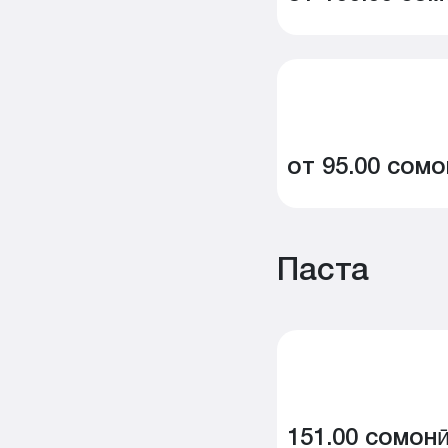
от 95.00 сомо
Паста
151.00 сомон