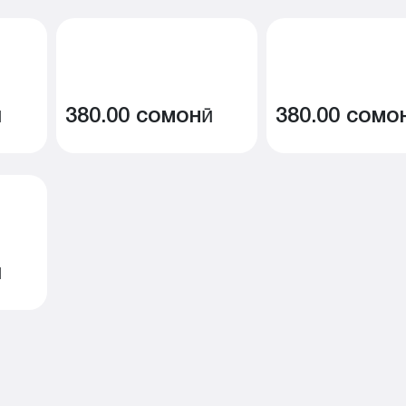
ӣ
380.00 сомонӣ
380.00 сомо
ӣ